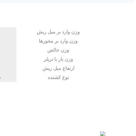
وزن وارد بر میل ریش
وزن وارد بر محورها
وزن خالص
وزن بار با تریلر
ارتفاع میل ریش
نوع کشنده
ط