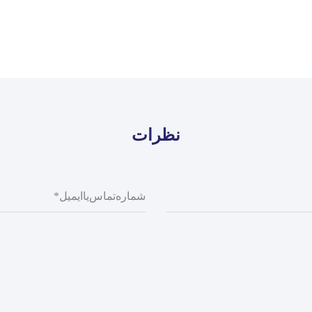
نظرات
شماره
تماس
یا
ایمیل
*