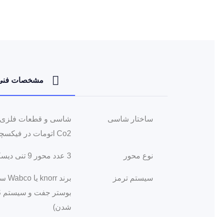
مشخصات فنی
ساختار شاسی
Co2 اتومات در فیکسچر مخصوص
نوع محور
3 عدد محور 9 تنی دیسکی یا کاسه‌ای با محور جلو مجهز به سیستم بالارونده
سیستم ترمز
شدن)