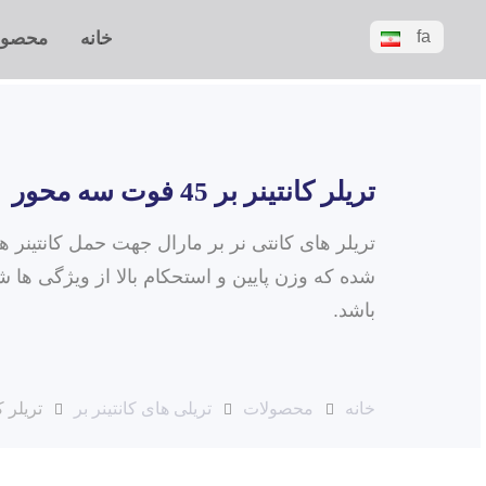
fa
خانه
محصول
تریلر کانتینر بر 45 فوت سه محور
شده که وزن پایین و استحکام بالا از ویژگی ه
باشد.
خانه
محصولات
تریلی های کانتینر بر
تریلر کانتینر