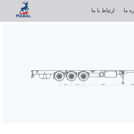
ره ما
ارتباط با ما