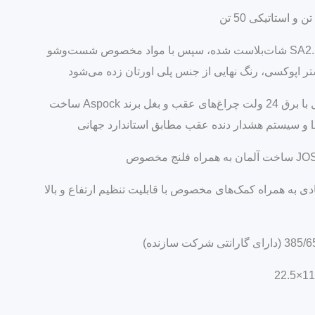
ابتدا مطابق استاندارد SA2.5 شات‌بلاست شده، سپس با مواد مخصوص شست‌وشو
ستر اپوکسی، رنگ نهایی از جنس پلی اورتان زده می‌شود
دارای کلید 7 پل و 15 پل با برق 24 ولت چراغ‌های عقب و بغل برند Aspock ساخت
ادی به همراه کمک‌های مخصوص با قابلیت تنظیم ارتفاع و بالا