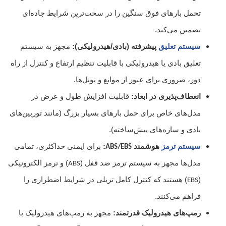
تحمل بارهای فوق سنگین را در سخت‌ترین شرایط جاده‌ای
تضمین می‌کند.
سیستم تعلیق
پیشرفته (بادی/هیدرولیکی):
مجهز به سیستم
تعلیق بادی یا هیدرولیکی با قابلیت تنظیم ارتفاع و کنترل از راه
دور، ضروری برای عبور از موانع و تونل‌ها.
انعطاف‌پذیری در ابعاد:
قابلیت افزایش طول و عرض در
مدل‌های خاص برای حمل بارهای بسیار بزرگ (مانند توربین‌های
بادی و سازه‌های پیش‌ساخته).
سیستم ترمز
هوشمند
:
برای ایمنی حداکثری، تمامی
ABS/EBS
مدل‌ها مجهز به سیستم ترمز ضد قفل (
) و ترمز الکترونیکی
ABS
(
) هستند که کنترل کامل تریلی در شرایط اضطراری را
EBS
فراهم می‌کنند.
رمپ‌های هیدرولیک قدرتمند:
مجهز به رمپ‌های هیدرولیک با